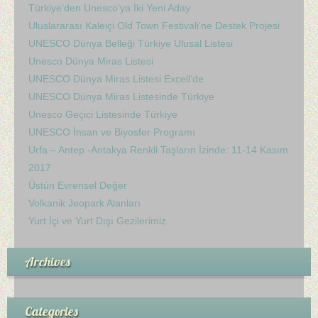
Türkiye’den Unesco’ya İki Yeni Aday
Uluslararası Kaleiçi Old Town Festivali‘ne Destek Projesi
UNESCO Dünya Belleği Türkiye Ulusal Listesi
Unesco Dünya Miras Listesi
UNESCO Dünya Miras Listesi Excell’de
UNESCO Dünya Miras Listesinde Türkiye
Unesco Geçici Listesinde Türkiye
UNESCO İnsan ve Biyosfer Programı
Urfa – Antep -Antakya Renkli Taşların İzinde: 11-14 Kasım
2017
Üstün Evrensel Değer
Volkanik Jeopark Alanları
Yurt İçi ve Yurt Dışı Gezilerimiz
Archives
Categories